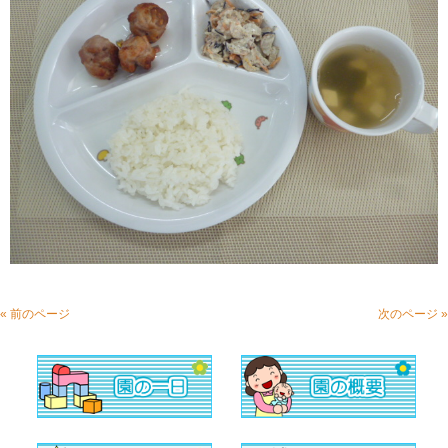
« 前のページ
次のページ »