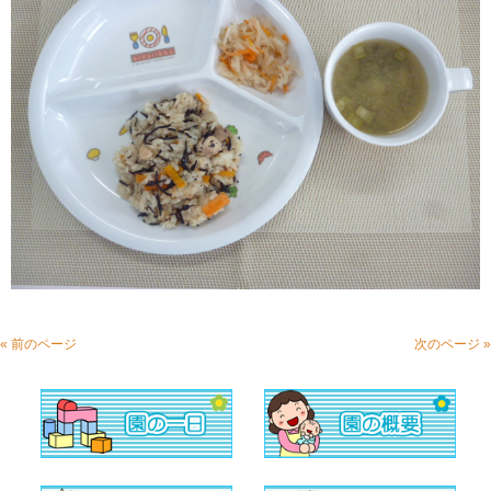
« 前のページ
次のページ »