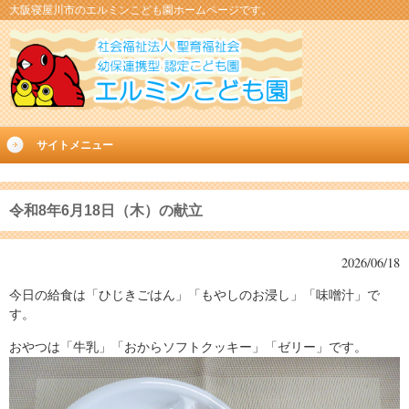
大阪寝屋川市のエルミンこども園ホームページです。
サイトメニュー
令和8年6月18日（木）の献立
2026/06/18
今日の給食は「ひじきごはん」「もやしのお浸し」「味噌汁」で
す。
おやつは「牛乳」「おからソフトクッキー」「ゼリー」です。