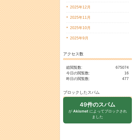
2025年12月
2025年11月
2025年10月
2025年9月
アクセス数
総閲覧数:
675074
今日の閲覧数:
16
昨日の閲覧数:
477
ブロックしたスパム
49件のスパム
が
Akismet
によってブロックされ
ました