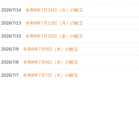
2026/7/14
令和8年7月14日（火）の献立
2026/7/13
令和8年7月13日（月）の献立
2026/7/10
令和8年7月10日（金）の献立
2026/7/9
令和8年7月9日（木）の献立
2026/7/8
令和8年7月8日（水）の献立
2026/7/7
令和8年7月7日（火）の献立