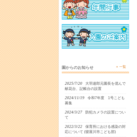
一覧
園からのお知らせ
2025/7/20
大羽達郎元園長を偲んで
献花台、記帳台の設置
2024/11/19
令和7年度 1号こども
募集
2024/3/27
防犯カメラの設置につい
て
2022/3/22
保育所における感染の対
応について (寝屋川市こども部)