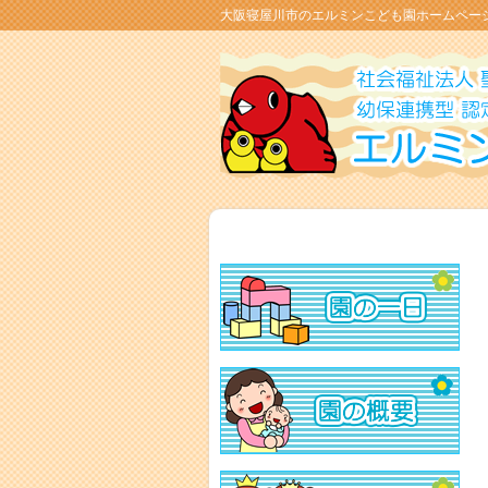
大阪寝屋川市のエルミンこども園ホームペー