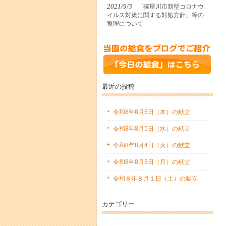
2021/9/3
「寝屋川市新型コロナウ
イルス対策に関する対処方針」等の
整理について
最近の投稿
令和8年8月6日（木）の献立
令和8年8月5日（水）の献立
令和8年8月4日（火）の献立
令和8年8月3日（月）の献立
令和８年８月１日（土）の献立
カテゴリー