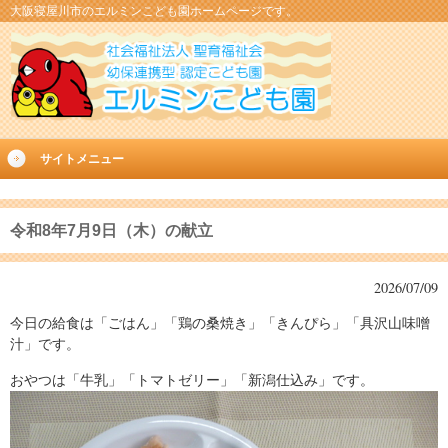
大阪寝屋川市のエルミンこども園ホームページです。
サイトメニュー
令和8年7月9日（木）の献立
2026/07/09
今日の給食は「ごはん」「鶏の桑焼き」「きんぴら」「具沢山味噌
汁」です。
おやつは「牛乳」「トマトゼリー」「新潟仕込み」です。