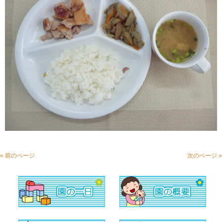
« 前のページ
次のページ »