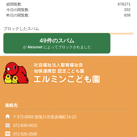
総閲覧数:
676271
今日の閲覧数:
202
昨日の閲覧数:
658
ブロックしたスパム
49件のスパム
が
Akismet
によってブロックされました
連絡先
〒572-0058 寝屋川市黒原橘町14-23
072-838-0415
072-826-2588