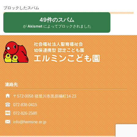
ブロックしたスパム
49件のスパム
が
Akismet
によってブロックされました
連絡先
〒572-0058 寝屋川市黒原橘町14-23
072-838-0415
072-826-2588
info@hermine.or.jp