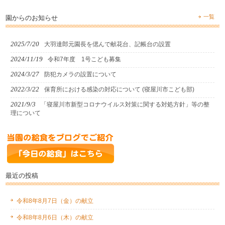
一覧
園からのお知らせ
2025/7/20
大羽達郎元園長を偲んで献花台、記帳台の設置
2024/11/19
令和7年度 1号こども募集
2024/3/27
防犯カメラの設置について
2022/3/22
保育所における感染の対応について (寝屋川市こども部)
2021/9/3
「寝屋川市新型コロナウイルス対策に関する対処方針」等の整
理について
最近の投稿
令和8年8月7日（金）の献立
令和8年8月6日（木）の献立