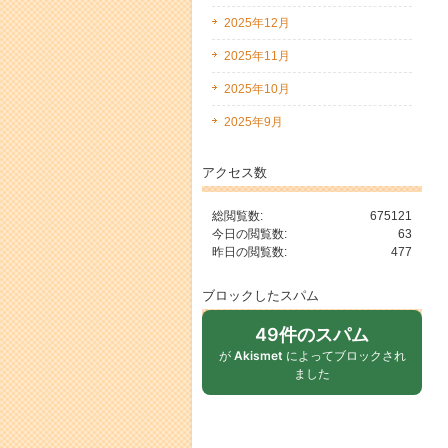
2025年12月
2025年11月
2025年10月
2025年9月
アクセス数
総閲覧数:
675121
今日の閲覧数:
63
昨日の閲覧数:
477
ブロックしたスパム
49件のスパム
が
Akismet
によってブロックされ
ました