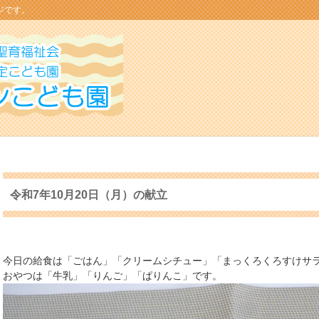
ジです。
令和7年10月20日（月）の献立
今日の給食は「ごはん」「クリームシチュー」「まっくろくろすけサ
おやつは「牛乳」「りんご」「ぱりんこ」です。