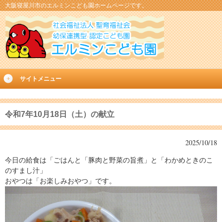
大阪寝屋川市のエルミンこども園ホームページです。
サイトメニュー
令和7年10月18日（土）の献立
2025/10/18
今日の給食は「ごはんと「豚肉と野菜の旨煮」と「わかめときのこ
のすまし汁」
おやつは「お楽しみおやつ」です。