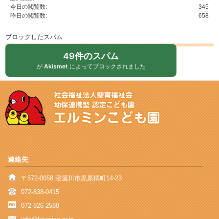
今日の閲覧数:
345
昨日の閲覧数:
658
ブロックしたスパム
49件のスパム
が
Akismet
によってブロックされました
連絡先
〒572-0058 寝屋川市黒原橘町14-23
072-838-0415
072-826-2588