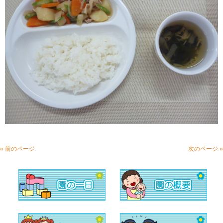
« 前のページ
次のページ »