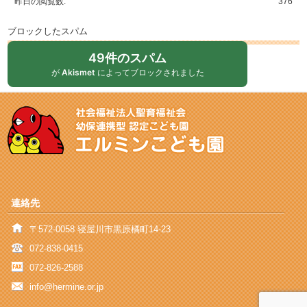
昨日の閲覧数:
376
ブロックしたスパム
49件のスパム
が
Akismet
によってブロックされました
連絡先
〒572-0058 寝屋川市黒原橘町14-23
072-838-0415
072-826-2588
info@hermine.or.jp