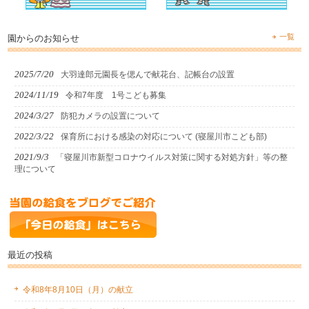
一覧
園からのお知らせ
2025/7/20
大羽達郎元園長を偲んで献花台、記帳台の設置
2024/11/19
令和7年度 1号こども募集
2024/3/27
防犯カメラの設置について
2022/3/22
保育所における感染の対応について (寝屋川市こども部)
2021/9/3
「寝屋川市新型コロナウイルス対策に関する対処方針」等の整
理について
最近の投稿
令和8年8月10日（月）の献立