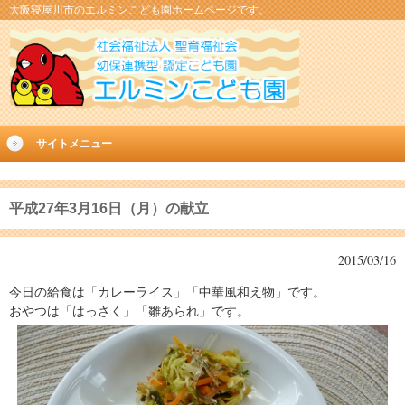
大阪寝屋川市のエルミンこども園ホームページです。
サイトメニュー
平成27年3月16日（月）の献立
2015/03/16
今日の給食は「カレーライス」「中華風和え物」です。
おやつは「はっさく」「雛あられ」です。