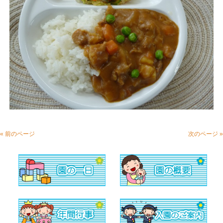
« 前のページ
次のページ »