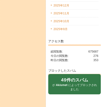
2025年12月
2025年11月
2025年10月
2025年9月
アクセス数
総閲覧数:
675687
今日の閲覧数:
276
昨日の閲覧数:
353
ブロックしたスパム
49件のスパム
が
Akismet
によってブロックされ
ました