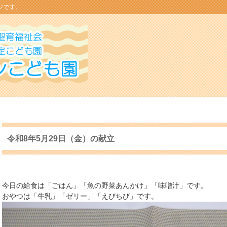
ジです。
令和8年5月29日（金）の献立
今日の給食は「ごはん」「魚の野菜あんかけ」「味噌汁」です。
おやつは「牛乳」「ゼリー」「えびちび」です。