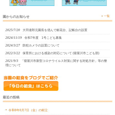
一覧
園からのお知らせ
2025/7/20
大羽達郎元園長を偲んで献花台、記帳台の設置
2024/11/19
令和7年度 1号こども募集
2024/3/27
防犯カメラの設置について
2022/3/22
保育所における感染の対応について (寝屋川市こども部)
2021/9/3
「寝屋川市新型コロナウイルス対策に関する対処方針」等の整
理について
最近の投稿
令和8年8月7日（金）の献立