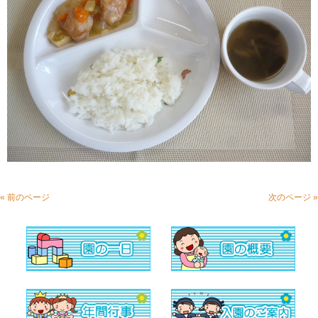
« 前のページ
次のページ »