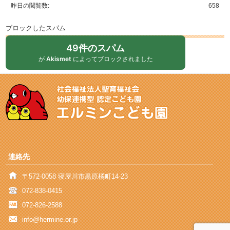
昨日の閲覧数:
658
ブロックしたスパム
49件のスパム
が
Akismet
によってブロックされました
連絡先
〒572-0058 寝屋川市黒原橘町14-23
072-838-0415
072-826-2588
info@hermine.or.jp