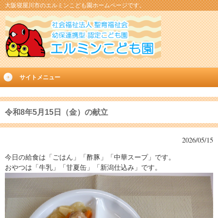
大阪寝屋川市のエルミンこども園ホームページです。
サイトメニュー
令和8年5月15日（金）の献立
2026/05/15
今日の給食は「ごはん」「酢豚」「中華スープ」です。
おやつは「牛乳」「甘夏缶」「新潟仕込み」です。