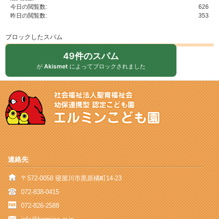
今日の閲覧数:
626
昨日の閲覧数:
353
ブロックしたスパム
49件のスパム
が
Akismet
によってブロックされました
連絡先
〒572-0058 寝屋川市黒原橘町14-23
072-838-0415
072-826-2588