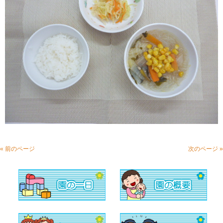
« 前のページ
次のページ »