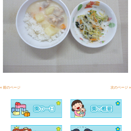
« 前のページ
次のページ »