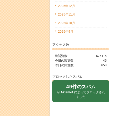
2025年12月
2025年11月
2025年10月
2025年9月
アクセス数
総閲覧数:
676115
今日の閲覧数:
46
昨日の閲覧数:
658
ブロックしたスパム
49件のスパム
が
Akismet
によってブロックされ
ました