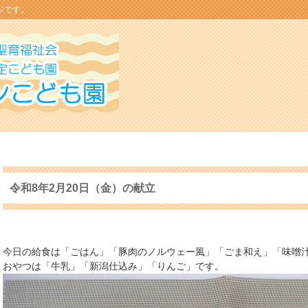
ジです。
令和8年2月20日（金）の献立
今日の給食は「ごはん」「豚肉のノルウェー風」「ごま和え」「味噌
おやつは「牛乳」「新潟仕込み」「りんご」です。