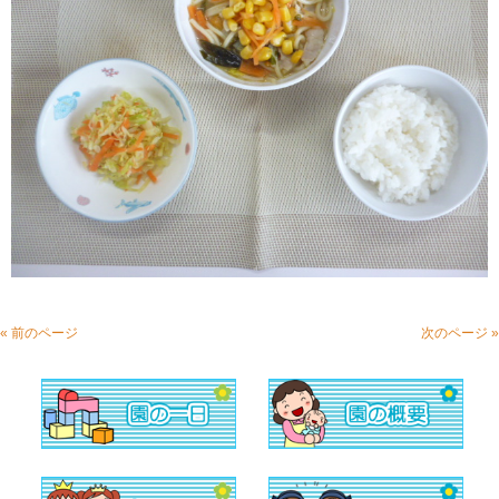
« 前のページ
次のページ »