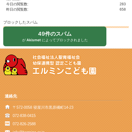
今日の閲覧数:
283
昨日の閲覧数:
658
ブロックしたスパム
49件のスパム
が
Akismet
によってブロックされました
連絡先
〒572-0058 寝屋川市黒原橘町14-23
072-838-0415
072-826-2588