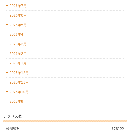
2026年7月
2026年6月
2026年5月
2026年4月
2026年3月
2026年2月
2026年1月
2025年12月
2025年11月
2025年10月
2025年9月
アクセス数
総閲覧数:
676122