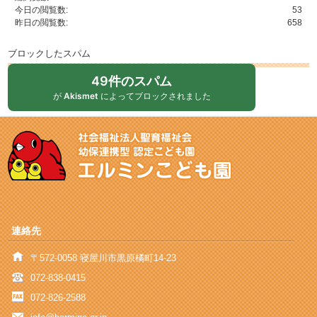
今日の閲覧数:
53
昨日の閲覧数:
658
ブロックしたスパム
49件のスパム
が
Akismet
によってブロックされました
連絡先
〒572-0058 寝屋川市黒原橘町14-23
072-838-0415
072-826-2588