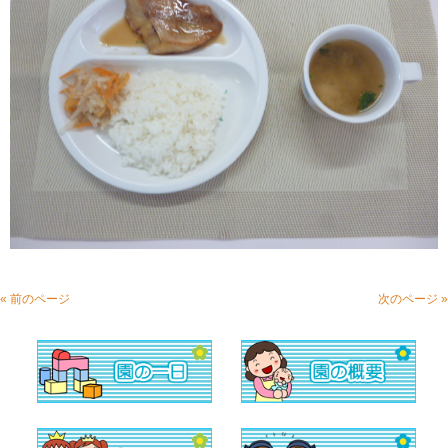
« 前のページ
次のページ »