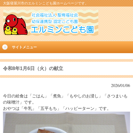
大阪寝屋川市のエルミンこども園ホームページです。
サイトメニュー
令和8年1月6日（火）の献立
2026/01/06
今日の給食は「ごはん」「煮魚」「もやしのお浸し」「さつまいも
の味噌汁」です。
おやつは「牛乳」「五平もち」「ハッピーターン」です。