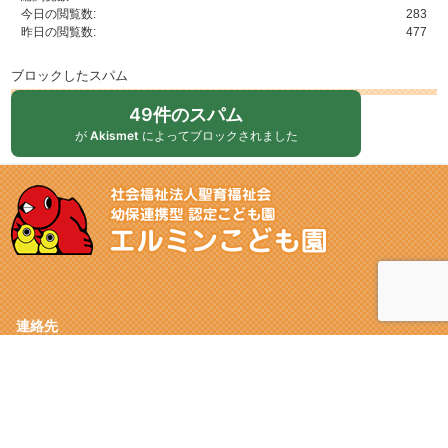
今日の閲覧数:
283
昨日の閲覧数:
477
ブロックしたスパム
49件のスパム
が
Akismet
によってブロックされました
連絡先
〒572-0058 寝屋川市黒原橘町14-23
072-838-0415
072-826-2588