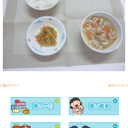
« 前のページ
次のページ »