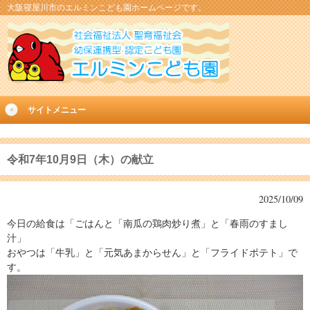
大阪寝屋川市のエルミンこども園ホームページです。
サイトメニュー
令和7年10月9日（木）の献立
2025/10/09
今日の給食は「ごはんと「南瓜の鶏肉炒り煮」と「春雨のすまし
汁」
おやつは「牛乳」と「元気あまからせん」と「フライドポテト」で
す。