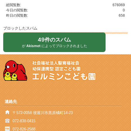
総閲覧数:
676069
今日の閲覧数:
0
昨日の閲覧数:
658
ブロックしたスパム
49件のスパム
が
Akismet
によってブロックされました
連絡先
〒572-0058 寝屋川市黒原橘町14-23
072-838-0415
072-826-2588