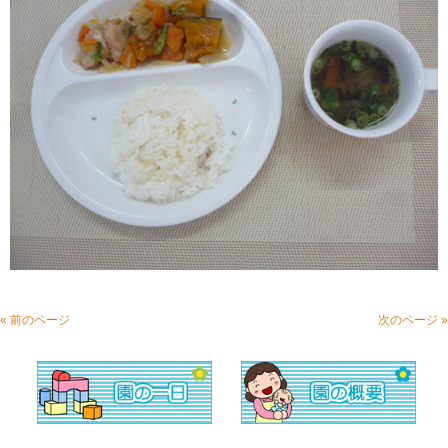
« 前のページ
次のページ »