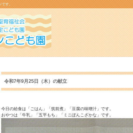
ジです。
令和7年9月25日（木）の献立
今日の給食は「ごはん」「筑前煮」「豆腐の味噌汁」です。
おやつは「牛乳」「五平もち」「ミニぽんこざかな」です。