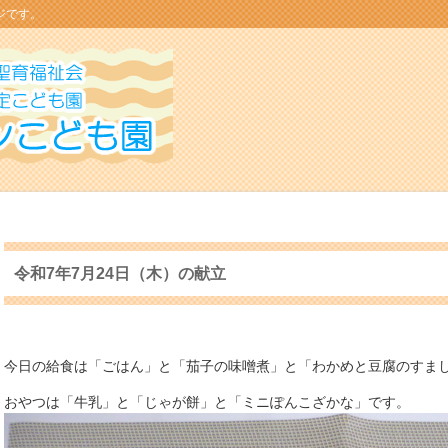
ジです。
令和7年7月24日（木）の献立
今日の給食は「ごはん」と「茄子の味噌煮」と「わかめと豆腐のすま
おやつは「牛乳」と「じゃが餅」と「ミニぽんこざかな」です。