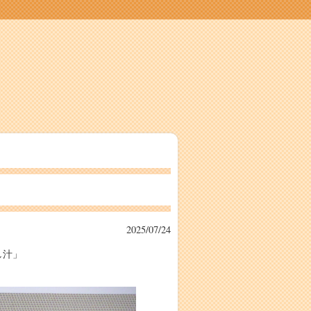
2025/07/24
し汁」