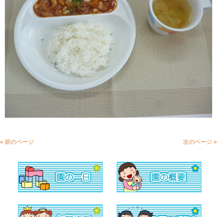
« 前のページ
次のページ »