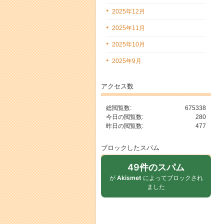
2025年12月
2025年11月
2025年10月
2025年9月
アクセス数
総閲覧数:
675338
今日の閲覧数:
280
昨日の閲覧数:
477
ブロックしたスパム
49件のスパム
が
Akismet
によってブロックされ
ました