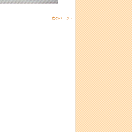
次のページ »