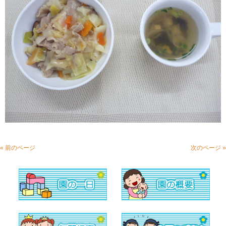
« 前のページ
次のページ »