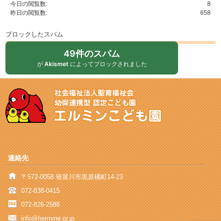
今日の閲覧数:
8
昨日の閲覧数:
658
ブロックしたスパム
49件のスパム
が
Akismet
によってブロックされました
連絡先
〒572-0058 寝屋川市黒原橘町14-23
072-838-0415
072-826-2588
info@hermine.or.jp