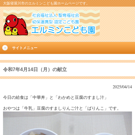
大阪寝屋川市のエルミンこども園ホームページです。
サイトメニュー
令和7年4月14日（月）の献立
2025/04/14
今日の給食は「中華丼」と「わかめと豆腐のすまし汁」
おやつは「牛乳」豆腐のすましりんご汁と「ぱりんこ」です。