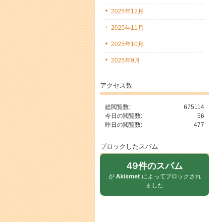
2025年12月
2025年11月
2025年10月
2025年9月
アクセス数
総閲覧数:
675114
今日の閲覧数:
56
昨日の閲覧数:
477
ブロックしたスパム
49件のスパム
が
Akismet
によってブロックされ
ました