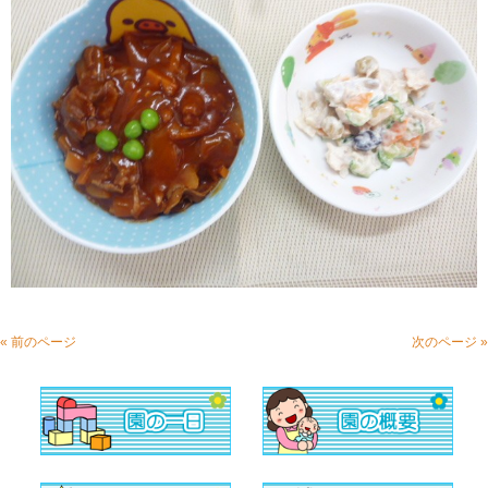
« 前のページ
次のページ »