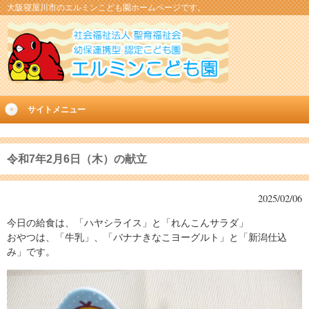
大阪寝屋川市のエルミンこども園ホームページです。
サイトメニュー
令和7年2月6日（木）の献立
2025/02/06
今日の給食は、「ハヤシライス」と「れんこんサラダ」
おやつは、「牛乳」、「バナナきなこヨーグルト」と「新潟仕込
み」です。