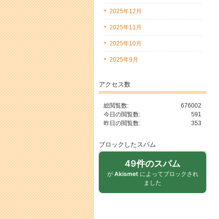
2025年12月
2025年11月
2025年10月
2025年9月
アクセス数
総閲覧数:
676002
今日の閲覧数:
591
昨日の閲覧数:
353
ブロックしたスパム
49件のスパム
が
Akismet
によってブロックされ
ました