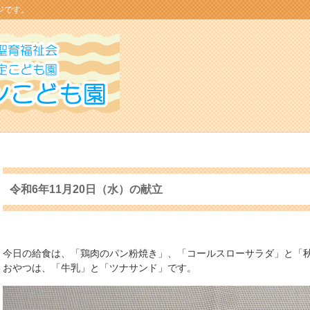
ジです。
令和6年11月20日（水）の献立
今日の給食は、「鶏肉のパン粉焼き」、「コールスローサラダ」と「
おやつは、「牛乳」と「ツナサンド」です。