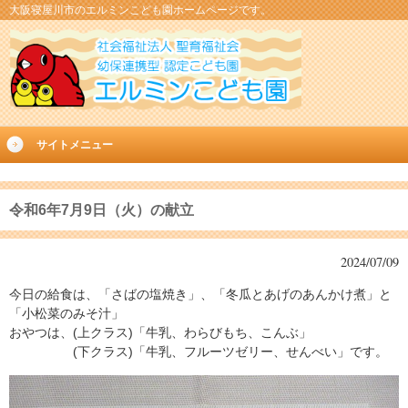
大阪寝屋川市のエルミンこども園ホームページです。
サイトメニュー
令和6年7月9日（火）の献立
2024/07/09
今日の給食は、「さばの塩焼き」、「冬瓜とあげのあんかけ煮」と
「小松菜のみそ汁」
おやつは、(上クラス)「牛乳、わらびもち、こんぶ」
(下クラス)「牛乳、フルーツゼリー、せんべい」です。