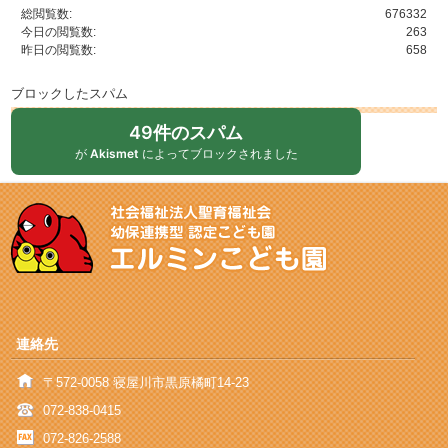
総閲覧数:
676332
今日の閲覧数:
263
昨日の閲覧数:
658
ブロックしたスパム
49件のスパム
が
Akismet
によってブロックされました
連絡先
〒572-0058 寝屋川市黒原橘町14-23
072-838-0415
072-826-2588