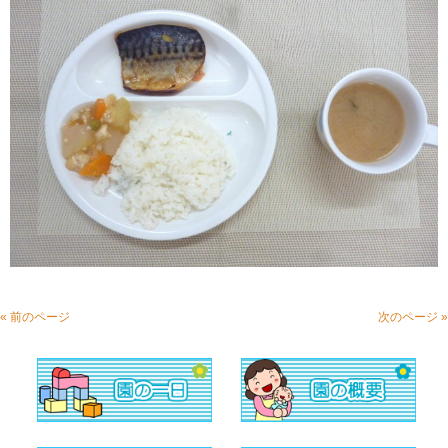
« 前のページ
次のページ »