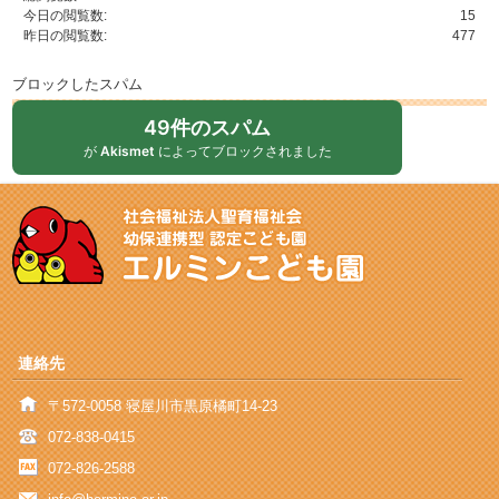
今日の閲覧数:
15
昨日の閲覧数:
477
ブロックしたスパム
49件のスパム
が
Akismet
によってブロックされました
連絡先
〒572-0058 寝屋川市黒原橘町14-23
072-838-0415
072-826-2588