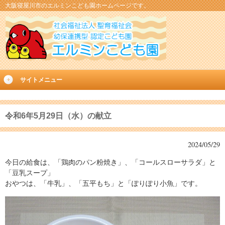
大阪寝屋川市のエルミンこども園ホームページです。
サイトメニュー
令和6年5月29日（水）の献立
2024/05/29
今日の給食は、「鶏肉のパン粉焼き」、「コールスローサラダ」と
「豆乳スープ」
おやつは、「牛乳」、「五平もち」と「ぽりぽり小魚」です。