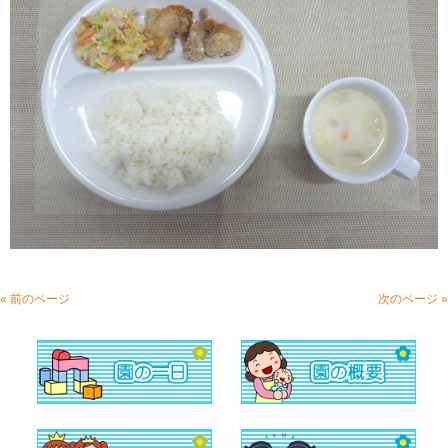
« 前のページ
次のページ »