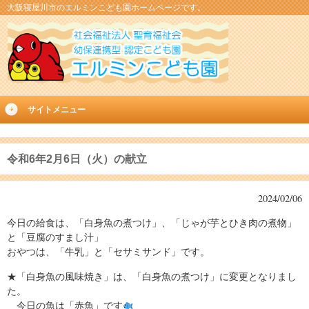
大阪寝屋川市のエルミンこども園ホームページです。
サイトメニュー
令和6年2月6日（火）の献立
2024/02/06
今日の給食は、「白身魚の煮つけ」、「じゃが芋とひき肉の煮物」
と「豆腐のすまし汁」
おやつは、「牛乳」と「セサミサンド」です。
★「白身魚の風味焼き」は、「白身魚の煮つけ」に変更となりまし
た。
今日の魚は「赤魚」です