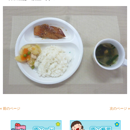
« 前のページ
次のページ »