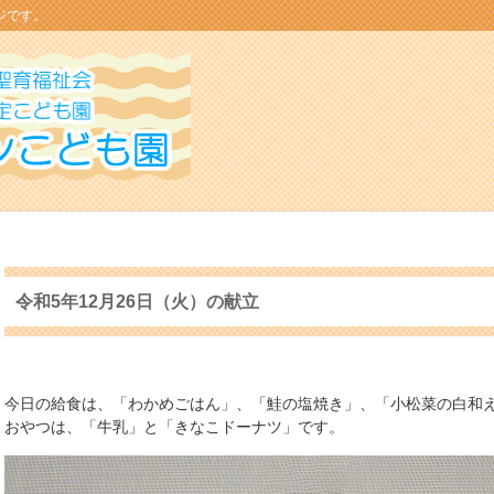
ジです。
令和5年12月26日（火）の献立
今日の給食は、「わかめごはん」、「鮭の塩焼き」、「小松菜の白和
おやつは、「牛乳」と「きなこドーナツ」です。