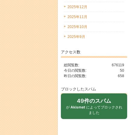
2025年12月
2025年11月
2025年10月
2025年9月
アクセス数
総閲覧数:
676119
今日の閲覧数:
50
昨日の閲覧数:
658
ブロックしたスパム
49件のスパム
が
Akismet
によってブロックされ
ました