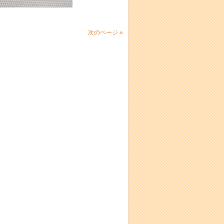
次のページ »