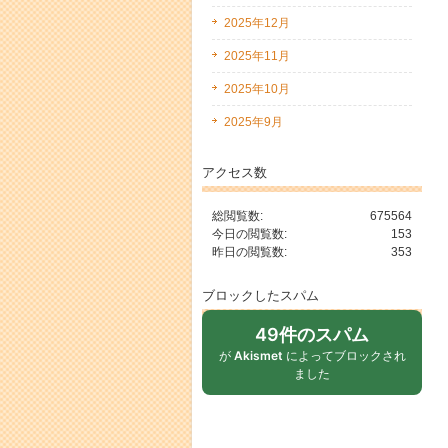
2025年12月
2025年11月
2025年10月
2025年9月
アクセス数
総閲覧数:
675564
今日の閲覧数:
153
昨日の閲覧数:
353
ブロックしたスパム
49件のスパム
が
Akismet
によってブロックされ
ました