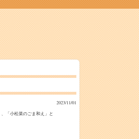
2023/11/01
」、「小松菜のごま和え」と