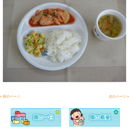
« 前のページ
次のページ »