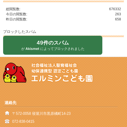
総閲覧数:
676332
今日の閲覧数:
263
昨日の閲覧数:
658
ブロックしたスパム
49件のスパム
が
Akismet
によってブロックされました
連絡先
〒572-0058 寝屋川市黒原橘町14-23
072-838-0415