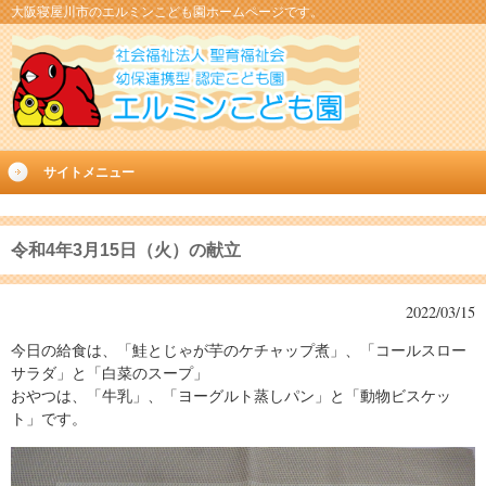
大阪寝屋川市のエルミンこども園ホームページです。
サイトメニュー
令和4年3月15日（火）の献立
2022/03/15
今日の給食は、「鮭とじゃが芋のケチャップ煮」、「コールスロー
サラダ」と「白菜のスープ」
おやつは、「牛乳」、「ヨーグルト蒸しパン」と「動物ビスケッ
ト」です。