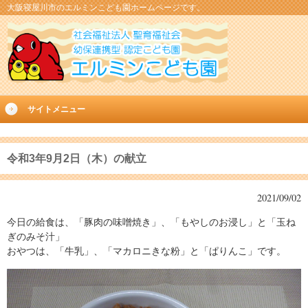
大阪寝屋川市のエルミンこども園ホームページです。
サイトメニュー
令和3年9月2日（木）の献立
2021/09/02
今日の給食は、「豚肉の味噌焼き」、「もやしのお浸し」と「玉ね
ぎのみそ汁」
おやつは、「牛乳」、「マカロニきな粉」と「ぱりんこ」です。