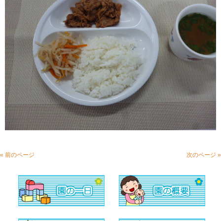
« 前のページ
次のページ »