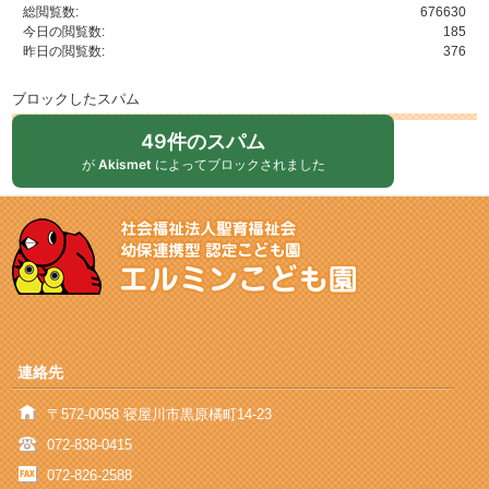
総閲覧数:
676630
今日の閲覧数:
185
昨日の閲覧数:
376
ブロックしたスパム
49件のスパム
が
Akismet
によってブロックされました
連絡先
〒572-0058 寝屋川市黒原橘町14-23
072-838-0415
072-826-2588