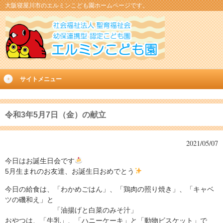
大阪寝屋川市のエルミンこども園ホームページです。
サイトメニュー
令和3年5月7日（金）の献立
2021/05/07
今日はお誕生日会です
5月生まれのお友達、お誕生日おめでとう
今日の給食は、「わかめごはん」、「鶏肉の照り焼き」、「キャベ
ツの磯和え」と
「油揚げと白菜のみそ汁」
おやつは、「牛乳」、「ハニーケーキ」と「動物ビスケット」で