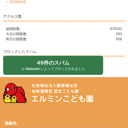
2025年9月
アクセス数
総閲覧数:
676332
今日の閲覧数:
263
昨日の閲覧数:
658
ブロックしたスパム
49件のスパム
が
Akismet
によってブロックされました
連絡先