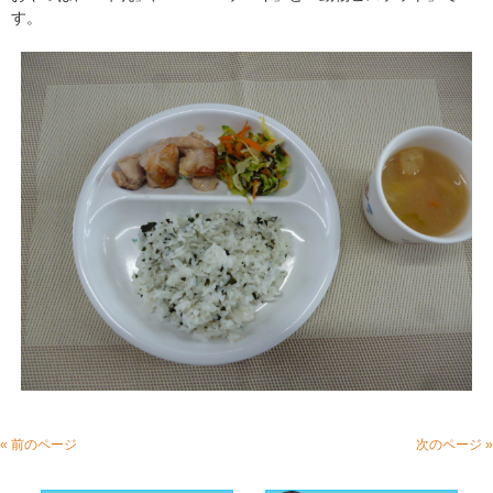
す。
« 前のページ
次のページ »