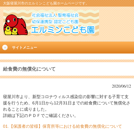
大阪寝屋川市のエルミンこども園ホームページです。
サイトメニュー
給食費の無償化について
2020/06/12
寝屋川市より、新型コロナウィルス感染症の影響に対する子育て支
援を行うため、6月1日から12月31日までの給食費について無償化さ
れることに成りました。
詳細は下記のＰＤＦでご確認ください。
01.【保護者の皆様】保育所等における給食費の無償化について