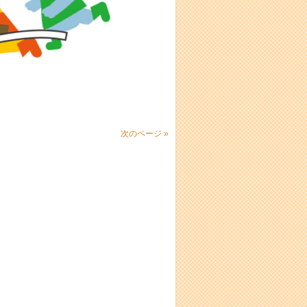
次のページ »