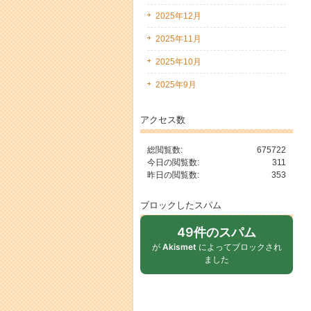
2025年12月
2025年11月
2025年10月
2025年9月
アクセス数
総閲覧数:
675722
今日の閲覧数:
311
昨日の閲覧数:
353
ブロックしたスパム
49件のスパム
が
Akismet
によってブロックされ
ました