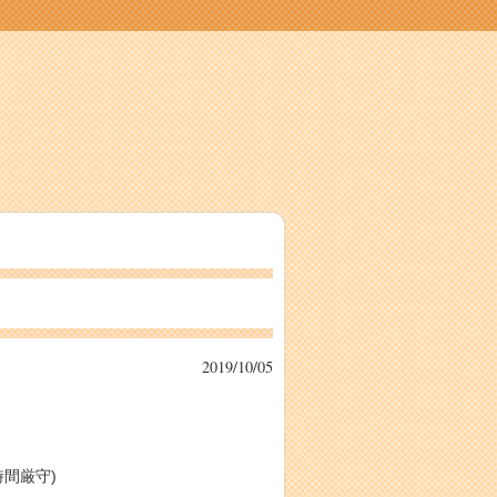
2019/10/05
間厳守)