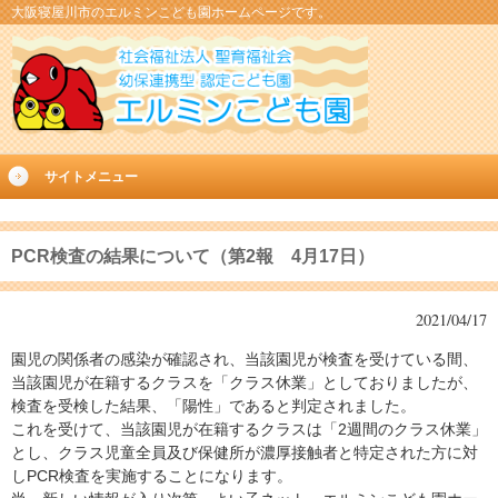
大阪寝屋川市のエルミンこども園ホームページです。
サイトメニュー
PCR検査の結果について（第2報 4月17日）
2021/04/17
園児の関係者の感染が確認され、当該園児が検査を受けている間、
当該園児が在籍するクラスを「クラス休業」としておりましたが、
検査を受検した結果、「陽性」であると判定されました。
これを受けて、当該園児が在籍するクラスは「2週間のクラス休業」
とし、クラス児童全員及び保健所が濃厚接触者と特定された方に対
しPCR検査を実施することになります。