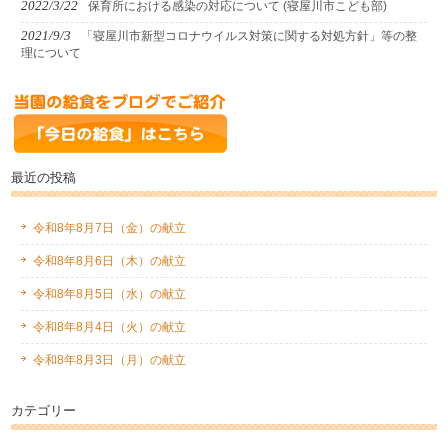
2022/3/22
保育所における感染の対応について (寝屋川市こども部)
2021/9/3
「寝屋川市新型コロナウイルス対策に関する対処方針」等の整
理について
最近の投稿
令和8年8月7日（金）の献立
令和8年8月6日（木）の献立
令和8年8月5日（水）の献立
令和8年8月4日（火）の献立
令和8年8月3日（月）の献立
カテゴリー