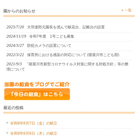
一覧
園からのお知らせ
2025/7/20
大羽達郎元園長を偲んで献花台、記帳台の設置
2024/11/19
令和7年度 1号こども募集
2024/3/27
防犯カメラの設置について
2022/3/22
保育所における感染の対応について (寝屋川市こども部)
2021/9/3
「寝屋川市新型コロナウイルス対策に関する対処方針」等の整
理について
最近の投稿
令和8年8月7日（金）の献立
令和8年8月6日（木）の献立