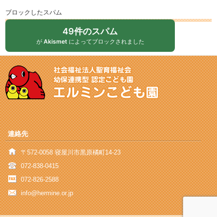
ブロックしたスパム
49件のスパム
が
Akismet
によってブロックされました
連絡先
〒572-0058 寝屋川市黒原橘町14-23
072-838-0415
072-826-2588
info@hermine.or.jp